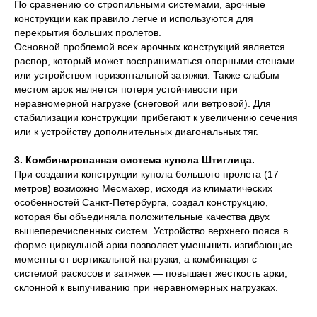
По сравнению со стропильными системами, арочные
конструкции как правило легче и используются для
перекрытия больших пролетов.
Основной проблемой всех арочных конструкций является
распор, который может восприниматься опорными стенами
или устройством горизонтальной затяжки. Также слабым
местом арок является потеря устойчивости при
неравномерной нагрузке (снеговой или ветровой). Для
стабилизации конструкции прибегают к увеличению сечения
или к устройству дополнительных диагональных тяг.
3. Комбинированная система купола Штиглица.
При создании конструкции купола большого пролета (17
метров) возможно Месмахер, исходя из климатических
особенностей Санкт-Петербурга, создал конструкцию,
которая бы объединяла положительные качества двух
вышеперечисленных систем. Устройство верхнего пояса в
форме циркульной арки позволяет уменьшить изгибающие
моменты от вертикальной нагрузки, а комбинация с
системой раскосов и затяжек — повышает жесткость арки,
склонной к выпучиванию при неравномерных нагрузках.