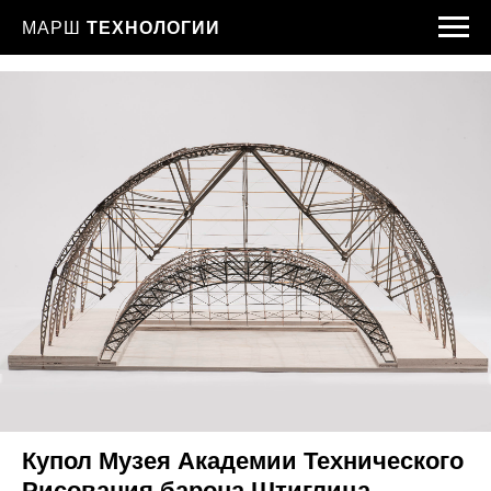
МАРШ
ТЕХНОЛОГИИ
Купол Музея Академии Технического
Рисования барона Штиглица