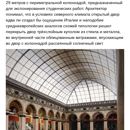
29 метров с периметральной колоннадой, предназначенный
для экспонирования студенческих работ. Архитектор
понимал, что в условиях северного климата открытый двор
едва ли создал бы ощущение Италии и наподобие
среднеевропейских аналогов схожей типологии решил
перекрыть двор трёхслойным куполом из стекла и металла,
во внутренней части облицованным витражами, впускающим
во двор с колоннадой рассеянный солнечный свет.