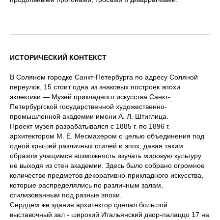
ИСТОРИЧЕСКИЙ КОНТЕКСТ
В Соляном городке Санкт-Петербурга по адресу Соляной
переулок, 15 стоит одна из знаковых построек эпохи
эклектики — Музей прикладного искусства Санкт-
Петербургской государственной художественно-
промышленной академии имени А. Л. Штиглица.
Проект музея разрабатывался с 1885 г. по 1896 г.
архитектором М. Е. Месмахером с целью объединения под
одной крышей различных стилей и эпох, давая таким
образом учащимся возможность изучать мировую культуру
не выходя из стен академии. Здесь было собрано огромное
количество предметов декоративно-прикладного искусства,
которые распределялись по различным залам,
стилизованным под разные эпохи.
Сердцем же здания архитектор сделал большой
выставочный зал - широкий Итальянский двор-палаццо 17 на