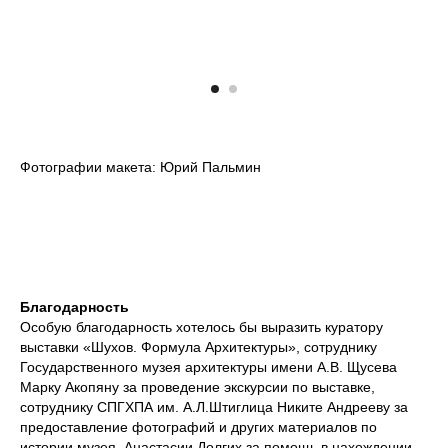
Фотографии макета: Юрий Пальмин
Благодарность
Особую благодарность хотелось бы выразить куратору
выставки «Шухов. Формула Архитектуры», сотруднику
Государственного музея архитектуры имени А.В. Щусева
Марку Акопяну за проведение экскурсии по выставке,
сотруднику СПГХПА им. А.Л.Штиглица Никите Андрееву за
предоставление фотографий и других материалов по
истории музея, Анастасии Долгих за помощь в нахождении